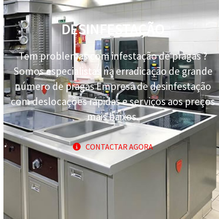
DESINFESTAÇÃO
Tem problemas com infestação de pragas ?
Somos especialistas na erradicação de grande
número de pragas Empresa de desinfestação
com deslocações rápidas e serviços aos preços
mais baixos.
CONTACTAR AGORA