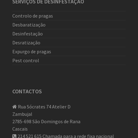
SERVIÇOS DE DESINFESTAÇÃO
Controlo de pragas
Desbaratização
Desinfestação
Desratização
Expurgo de pragas
Pest control
CONTACTOS
Rua Sócrates 74 Atelier D
Zambujal
2785-698 São Domingos de Rana
Cascais
214 521 615
Chamada para a rede fixa nacional