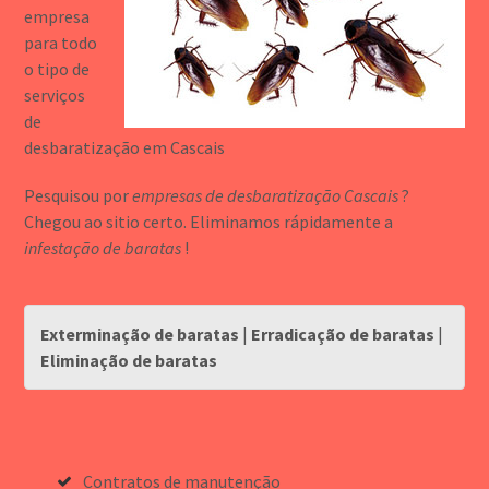
empresa
para todo
o tipo de
serviços
de
desbaratização em Cascais
Pesquisou por
empresas de desbaratização Cascais
?
Chegou ao sitio certo. Eliminamos rá
pidamente a
infestação de baratas
!
Exterminação de baratas
|
Erradicação de baratas
|
Eliminação de baratas
Contratos de manutenção