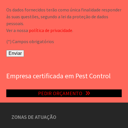
Os dados fornecidos terão como única finalidade responder
às suas questões, segundo a lei da proteção de dados
pessoais.
Ver a nossa
política de privacidade
.
(*) Campos obrigatórios
Empresa certificada em Pest Control
PEDIR ORÇAMENTO
ZONAS DE ATUAÇÃO