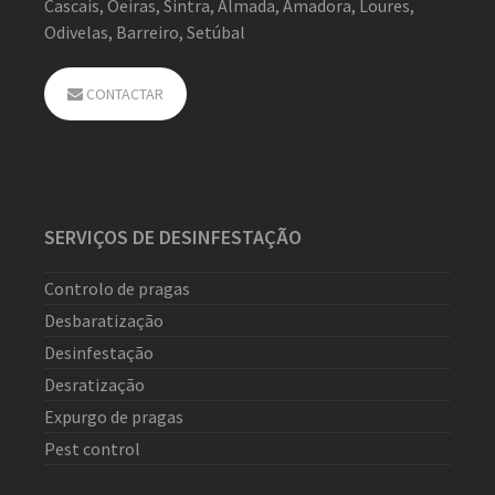
Cascais, Oeiras, Sintra, Almada, Amadora, Loures,
Odivelas, Barreiro, Setúbal
CONTACTAR
SERVIÇOS DE DESINFESTAÇÃO
Controlo de pragas
Desbaratização
Desinfestação
Desratização
Expurgo de pragas
Pest control