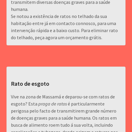
transmitem diversas doenças graves para a saúde
humana.
Se notou a existência de ratos no telhado da sua
habitação entre já em contacto connosco, para uma
intervenção rápida e a baixo custo. Para eliminar rato
do telhado, peça agora um orçamento grátis.
Rato de esgoto
Vive na zona de Massamá e deparou-se com ratos de
esgoto? Esta
praga de ratos
é particularmente
perigosa pelo facto de transmitirem grande número
de doenças graves para a saúde humana. Os ratos em
busca de alimento roem tudo á sua volta, incluindo
canalizações e tubagens, dando origem a roturas por