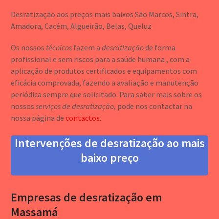
Desratização aos preços mais baixos São Marcos, Sintra,
Amadora, Cacém, Algueirão, Belas, Queluz
Os nossos
técnicos
fazem a
desratização
de forma
profissional e sem riscos para a saúde humana , com a
aplicação de produtos certificados e equipamentos com
eficácia comprovada, fazendo a avaliação e manutenção
periódica sempre que solicitado. Para saber mais sobre os
nossos
serviços de desratização
, pode nos contactar na
nossa página de
contactos
.
Intervenções de desratização ao mais
baixo preço
Empresas de desratização em
Massamá