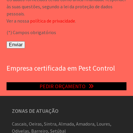
às suas questões, segundo a lei da proteção de dados
pessoais.
Ver a nossa
política de privacidade
.
(*) Campos obrigatórios
Empresa certificada em Pest Control
PEDIR ORÇAMENTO
ZONAS DE ATUAÇÃO
Cascais, Oeiras, Sintra, Almada, Amadora, Loures,
Odivelas, Barreiro, Setúbal