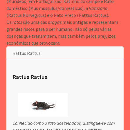
(Murideos) em Portugal são: Ratinho do campo e Rato
doméstico (Mus musculus/domesticus), a
Ratazana
(Rattus Norvegicus) e o Rato Preto (Rattus Rattus).
Os
ratos
são uma das
pragas
mais antigas e representam
grandes riscos para o ser humano, não só pelas várias
doenças que transmitem, mas também pelos prejuizos
económicos que provocam.
Rattus Rattus
Rattus Rattus
Conhecido como o rato dos telhados, distingue-se com
o seu pelo escuro, focinho pontiagudo e orelhas