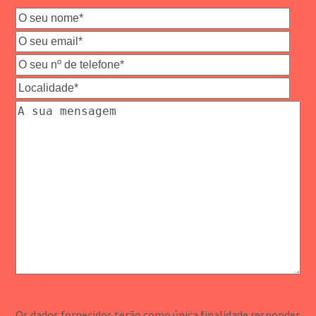
Os dados fornecidos terão como única finalidade responder