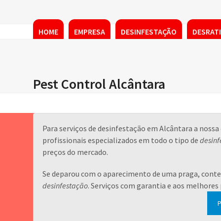
Skip
to
content
HOME
EMPRESA
DESINFESTAÇÃO
DESRAT
Pest Control Alcântara
Para serviços de desinfestação em Alcântara a noss
profissionais especializados em todo o tipo de
desinf
preços do mercado.
Se deparou com o aparecimento de uma praga, conte 
desinfestação
. Serviços com garantia e aos melhores
P