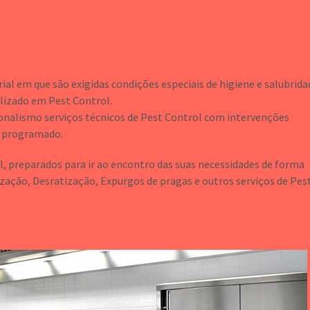
ial em que são exigidas condições especiais de higiene e salubrida
izado em Pest Control.
ionalismo serviços técnicos de Pest Control com intervenções
e programado.
 preparados para ir ao encontro das suas necessidades de forma
ização, Desratização, Expurgos de pragas e outros serviços de Pes