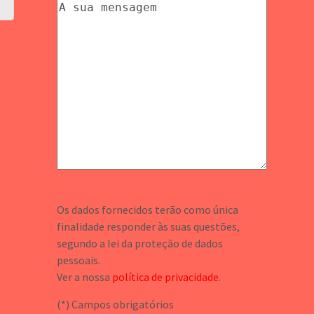
Os dados fornecidos terão como única
finalidade responder às suas questões,
segundo a lei da proteção de dados
pessoais.
Ver a nossa
política de privacidade
.
(*) Campos obrigatórios