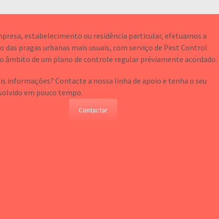
mpresa, estabelecimento ou residência particular, efetuamos a
o das pragas urbanas mais usuais, com serviço de Pest Control
o âmbito de um plano de controle regular préviamente acordado.
s informações? Contacte a nossa linha de apoio e tenha o seu
solvido em pouco tempo.
Contactar