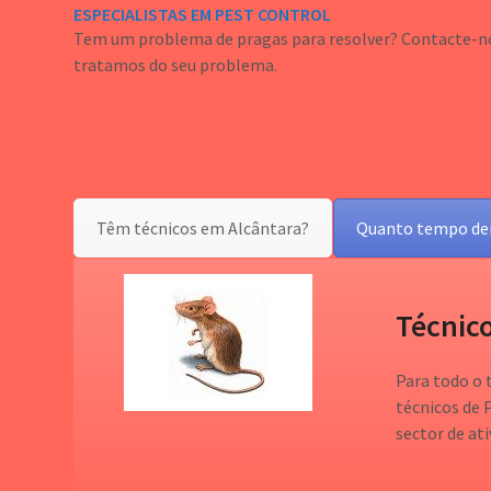
ESPECIALISTAS EM PEST CONTROL
Tem um problema de pragas para resolver? Contacte-no
tratamos do seu problema.
Têm técnicos em Alcântara?
Quanto tempo d
Técnico
Para todo o 
técnicos de 
sector de ati