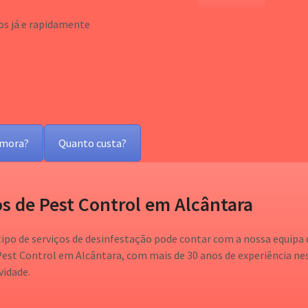
s já e rapidamente
emora?
Quanto custa?
s de Pest Control em Alcântara
tipo de serviços de desinfestação pode contar com a nossa equipa 
Pest Control em Alcântara, com mais de 30 anos de experiência ne
vidade.