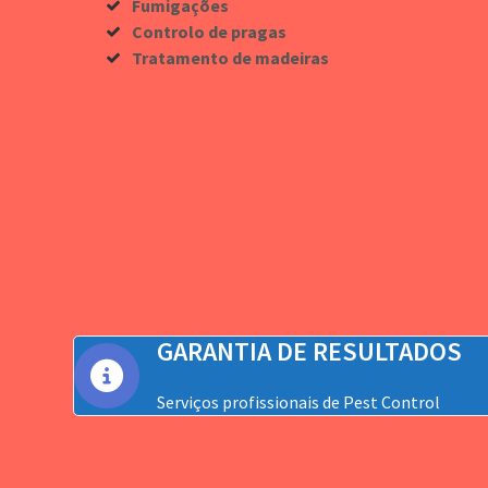
Fumigações
Controlo de pragas
Tratamento de madeiras
GARANTIA DE RESULTADOS
Serviços profissionais de Pest Control