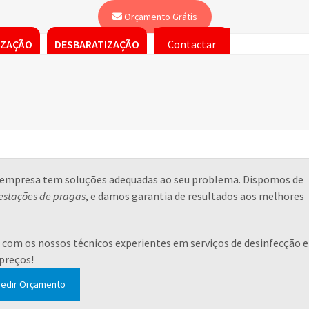
Orçamento Grátis
IZAÇÃO
DESBARATIZAÇÃO
Contactar
a empresa tem soluções adequadas ao seu problema. Dispomos de
estações de pragas
, e damos garantia de resultados aos melhores
com os nossos técnicos experientes em serviços de desinfecção e
 preços!
edir Orçamento