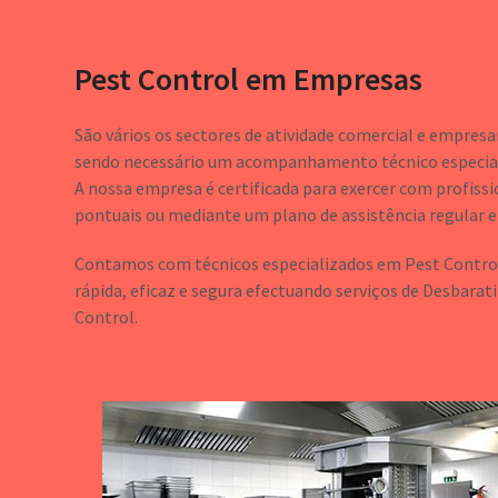
Pest Control em Empresas
São vários os sectores de atividade comercial e empresar
sendo necessário um acompanhamento técnico especial
A nossa empresa é certificada para exercer com profiss
pontuais ou mediante um plano de assistência regular 
Contamos com técnicos especializados em Pest Control,
rápida, eficaz e segura efectuando serviços de Desbarat
Control.