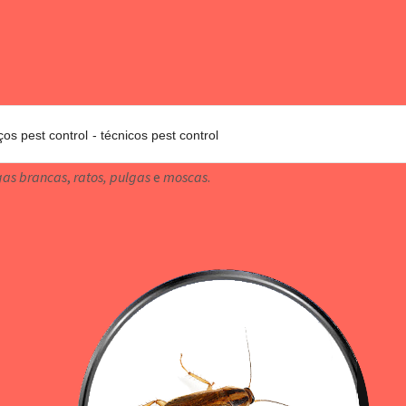
ços pest control
técnicos pest control
gas brancas
,
ratos, pulgas
e
moscas
.