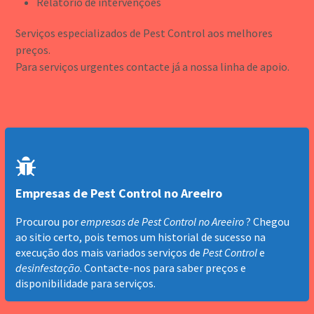
Relatório de intervenções
Serviços especializados de Pest Control aos melhores
preços.
Para serviços urgentes contacte já a nossa linha de apoio.
Empresas de Pest Control no Areeiro
Procurou por
empresas de Pest Control no Areeiro
? Chegou
ao sitio certo, pois temos um historial de sucesso na
execução dos mais variados serviços de
Pest Control
e
desinfestação
. Contacte-nos para saber preços e
disponibilidade para serviços.