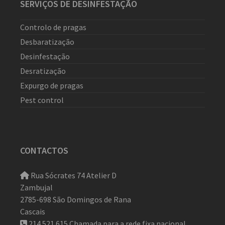
SERVIÇOS DE DESINFESTAÇÃO
Controlo de pragas
Desbaratização
Desinfestação
Desratização
Expurgo de pragas
Pest control
CONTACTOS
Rua Sócrates 74 Atelier D
Zambujal
2785-698 São Domingos de Rana
Cascais
214 521 615
Chamada para a rede fixa nacional