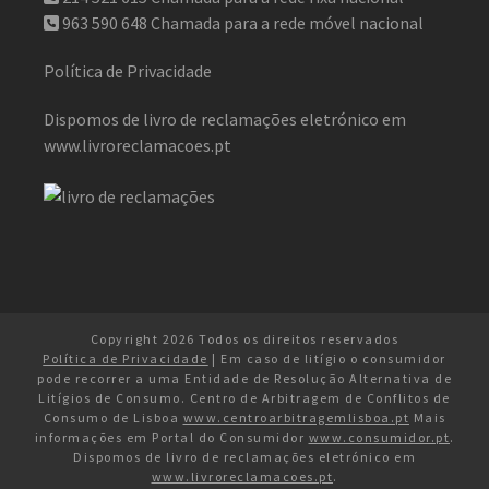
963 590 648
Chamada para a rede móvel nacional
Política de Privacidade
Dispomos de livro de reclamações eletrónico em
www.livroreclamacoes.pt
Copyright 2026 Todos os direitos reservados
Política de Privacidade
| Em caso de litígio o consumidor
pode recorrer a uma Entidade de Resolução Alternativa de
Litígios de Consumo. Centro de Arbitragem de Conflitos de
Consumo de Lisboa
www.centroarbitragemlisboa.pt
Mais
informações em Portal do Consumidor
www.consumidor.pt
.
Dispomos de livro de reclamações eletrónico em
www.livroreclamacoes.pt
.