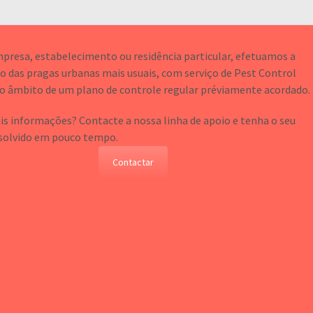
mpresa, estabelecimento ou residência particular, efetuamos a
o das pragas urbanas mais usuais, com serviço de Pest Control
o âmbito de um plano de controle regular préviamente acordado.
s informações? Contacte a nossa linha de apoio e tenha o seu
solvido em pouco tempo.
Contactar