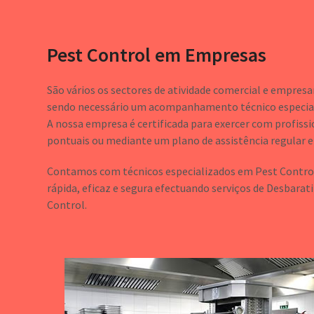
Pest Control em Empresas
São vários os sectores de atividade comercial e empresar
sendo necessário um acompanhamento técnico especial
A nossa empresa é certificada para exercer com profiss
pontuais ou mediante um plano de assistência regular 
Contamos com técnicos especializados em Pest Control,
rápida, eficaz e segura efectuando serviços de Desbarat
Control.