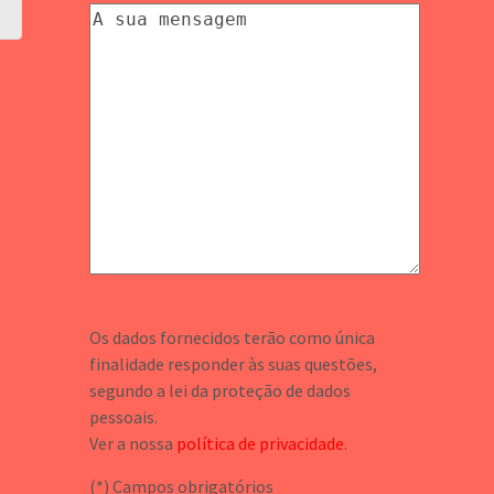
Os dados fornecidos terão como única
finalidade responder às suas questões,
segundo a lei da proteção de dados
pessoais.
Ver a nossa
política de privacidade
.
(*) Campos obrigatórios