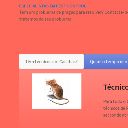
ESPECIALISTAS EM PEST CONTROL
Tem um problema de pragas para resolver? Contacte-no
tratamos do seu problema.
Têm técnicos em Cacilhas?
Quanto tempo dem
Técnico
Para todo o 
técnicos de 
sector de ati