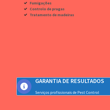
Fumigações
Controlo de pragas
Tratamento de madeiras
GARANTIA DE RESULTADOS
Serviços profissionais de Pest Control