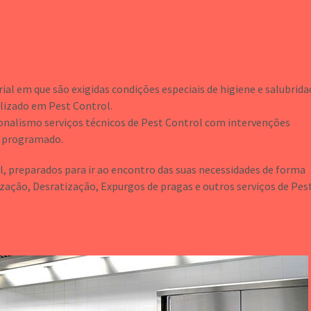
ial em que são exigidas condições especiais de higiene e salubrida
izado em Pest Control.
ionalismo serviços técnicos de Pest Control com intervenções
e programado.
 preparados para ir ao encontro das suas necessidades de forma
ização, Desratização, Expurgos de pragas e outros serviços de Pes