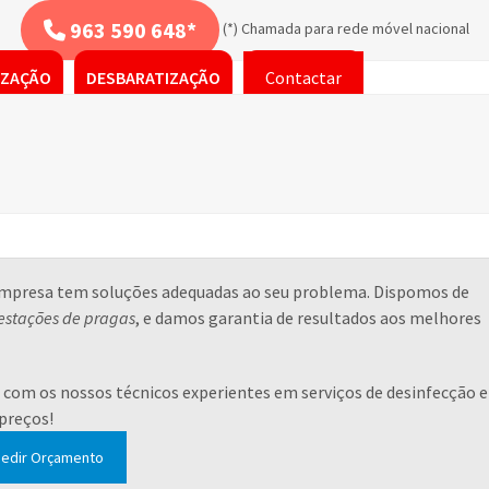
963 590 648*
(*) Chamada para rede móvel nacional
IZAÇÃO
DESBARATIZAÇÃO
Contactar
 empresa tem soluções adequadas ao seu problema. Dispomos de
estações de pragas
, e damos garantia de resultados aos melhores
com os nossos técnicos experientes em serviços de desinfecção e
 preços!
edir Orçamento