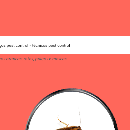
ços pest control
técnicos pest control
gas brancas
,
ratos, pulgas
e
moscas
.