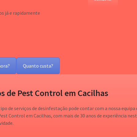
s já e rapidamente
ora?
Quanto custa?
s de Pest Control em Cacilhas
tipo de serviços de desinfestação pode contar com a nossa equipa 
Pest Control em Cacilhas, com mais de 30 anos de experiência nes
vidade.