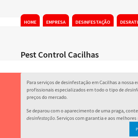
Skip
to
content
HOME
EMPRESA
DESINFESTAÇÃO
DESRAT
Pest Control Cacilhas
Para serviços de desinfestação em Cacilhas a nossa
profissionais especializados em todo o tipo de
desinf
preços do mercado.
Se deparou com o aparecimento de uma praga, conte 
desinfestação
. Serviços com garantia e aos melhores
P