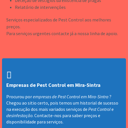
Deteção de vestígios da existência de pragas
Relatório de intervenções
Serviços especializados de Pest Control aos melhores
preços.
Para serviços urgentes contacte já a nossa linha de apoio.
Empresas de Pest Control em Mira-Sintra
Procurou por
empresas de Pest Control em Mira-Sintra
?
Chegou ao sitio certo, pois temos um historial de sucesso
na execução dos mais variados serviços de
Pest Control
e
desinfestação
. Contacte-nos para saber preços e
disponibilidade para serviços.