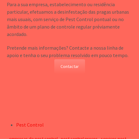
Para a sua empresa, estabelecimento ou residência
particular, efetuamos a desinfestação das pragas urbanas
mais usuais, com serviço de Pest Control pontual ou no
âmbito de um plano de controle regular préviamente
acordado.
Pretende mais informações? Contacte a nossa linha de
apoio e tenha o seu problema resolvido em pouco tempo.
Contactar
Pest Control
empresas de pest control
pest control preços
serviços pest