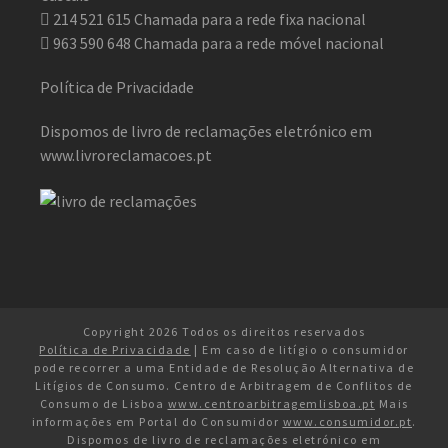
214 521 615
Chamada para a rede fixa nacional
963 590 648
Chamada para a rede móvel nacional
Política de Privacidade
Dispomos de livro de reclamações eletrónico em
www.livroreclamacoes.pt
Copyright 2026 Todos os direitos reservados
Política de Privacidade
| Em caso de litígio o consumidor
pode recorrer a uma Entidade de Resolução Alternativa de
Litígios de Consumo. Centro de Arbitragem de Conflitos de
Consumo de Lisboa
www.centroarbitragemlisboa.pt
Mais
informações em Portal do Consumidor
www.consumidor.pt
.
Dispomos de livro de reclamações eletrónico em