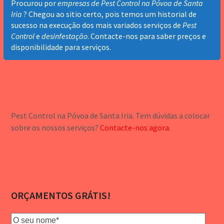
Procurou por
empresas de Pest Control na Póvoa de Santa
Iria
? Chegou ao sitio certo, pois temos um historial de
sucesso na execução dos mais variados serviços de
Pest
Control
e
desinfestação
. Contacte-nos para saber preços e
disponibilidade para serviços.
Pest Control na Póvoa de Santa Iria. Tem dúvidas a colocar
sobre os nossos serviços?
Contacte-nos agora.
ORÇAMENTOS GRÁTIS!