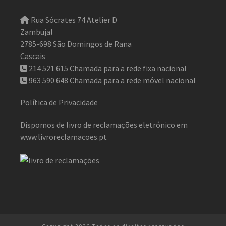
Rua Sócrates 74 Atelier D
Zambujal
2785-698 São Domingos de Rana
Cascais
214 521 615
Chamada para a rede fixa nacional
963 590 648
Chamada para a rede móvel nacional
Política de Privacidade
Dispomos de livro de reclamações eletrónico em
www.livroreclamacoes.pt