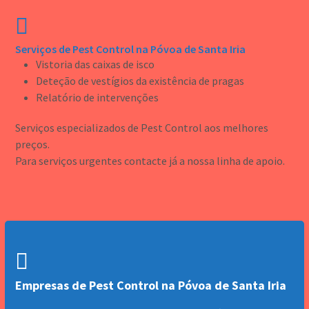
Serviços de Pest Control na Póvoa de Santa Iria
Vistoria das caixas de isco
Deteção de vestígios da existência de pragas
Relatório de intervenções
Serviços especializados de Pest Control aos melhores
preços.
Para serviços urgentes contacte já a nossa linha de apoio.
Empresas de Pest Control na Póvoa de Santa Iria