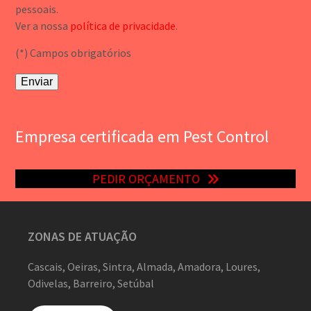
pessoais.
Ver a nossa
política de privacidade
.
(*) Campos obrigatórios
Empresa certificada em Pest Control
PEDIR ORÇAMENTO
ZONAS DE ATUAÇÃO
Cascais, Oeiras, Sintra, Almada, Amadora, Loures,
Odivelas, Barreiro, Setúbal